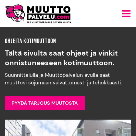
Siirry
sisältöön
OHJEITA KOTIMUUTTOON
Tältä sivulta saat ohjeet ja vinkit
onnistuneeseen kotimuuttoon.
Suunnittelulla ja Muuttopalvelun avulla saat
muuttosi sujumaan vaivattomasti ja tehokkaasti.
PYYDÄ TARJOUS MUUTOSTA