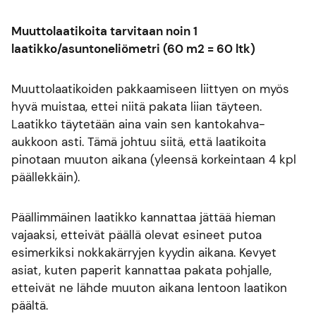
Muuttolaatikoita tarvitaan noin 1
laatikko/asuntoneliömetri (60 m2 = 60 ltk)
Muuttolaatikoiden pakkaamiseen liittyen on myös
hyvä muistaa, ettei niitä pakata liian täyteen.
Laatikko täytetään aina vain sen kantokahva-
aukkoon asti. Tämä johtuu siitä, että laatikoita
pinotaan muuton aikana (yleensä korkeintaan 4 kpl
päällekkäin).
Päällimmäinen laatikko kannattaa jättää hieman
vajaaksi, etteivät päällä olevat esineet putoa
esimerkiksi nokkakärryjen kyydin aikana. Kevyet
asiat, kuten paperit kannattaa pakata pohjalle,
etteivät ne lähde muuton aikana lentoon laatikon
päältä.