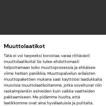
Muuttolaatikot
Tätä ei voi tarpeeksi korostaa: varaa riittävästi
muuttolaatikoita! Se tulee ehdottomasti
helpottamaan koko muuttoprosessia ja ehkäisee
viime hetken paniikkia. Muuttopalvelun erilaisten
muuttopakettien mukana saat käyttöösi laadukkaita
muovisia muuttolaatikoitamme, jotka soveltuvat niin
raskaimpienkin esineiden kuin vaikka vaatteiden
pakkaamiseen. Me pidämme huolta, että
laatikkomme ovat aina hyvälaatuisia ja puhtaita.