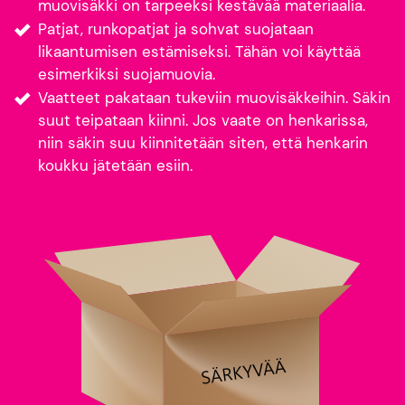
muovisäkki on tarpeeksi kestävää materiaalia.
Patjat, runkopatjat ja sohvat suojataan
likaantumisen estämiseksi. Tähän voi käyttää
esimerkiksi suojamuovia.
Vaatteet pakataan tukeviin muovisäkkeihin. Säkin
suut teipataan kiinni. Jos vaate on henkarissa,
niin säkin suu kiinnitetään siten, että henkarin
koukku jätetään esiin.